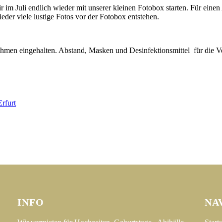
 Juli endlich wieder mit unserer kleinen Fotobox starten. Für einen A
ieder viele lustige Fotos vor der Fotobox entstehen.
men eingehalten. Abstand, Masken und Desinfektionsmittel für die Ver
Erfurt
Impressum
Datenschutz
Kontakt
INFO
NA