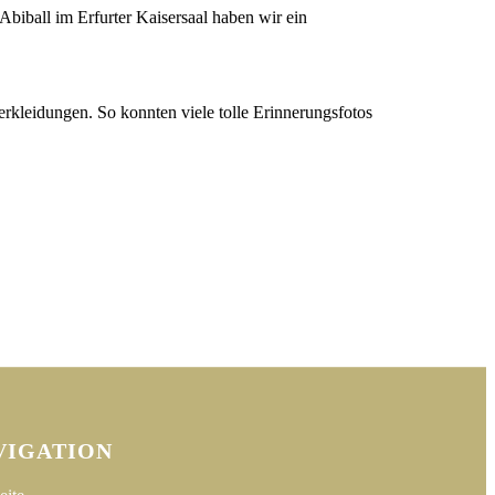
biball im Erfurter Kaisersaal haben wir ein
kleidungen. So konnten viele tolle Erinnerungsfotos
VIGATION