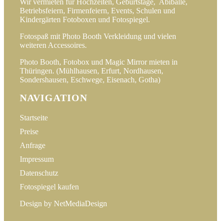
Wir vermieten für Hochzeiten, Geburtstage, Abibälle,
Betriebsfeiern, Firmenfeiern, Events, Schulen und
Kindergärten Fotoboxen und Fotospiegel.
Fotospaß mit Photo Booth Verkleidung und vielen
weiteren Accessoires.
Photo Booth, Fotobox und Magic Mirror mieten in
Thüringen. (Mühlhausen, Erfurt, Nordhausen,
Sondershausen, Eschwege, Eisenach, Gotha)
NAVIGATION
Startseite
Preise
Anfrage
Impressum
Datenschutz
Fotospiegel kaufen
Design by
NetMediaDesign