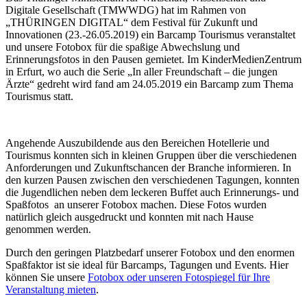
Digitale Gesellschaft (TMWWDG) hat im Rahmen von
„THÜRINGEN DIGITAL“ dem Festival für Zukunft und
Innovationen (23.-26.05.2019) ein Barcamp Tourismus veranstaltet
und unsere Fotobox für die spaßige Abwechslung und
Erinnerungsfotos in den Pausen gemietet. Im KinderMedienZentrum
in Erfurt, wo auch die Serie „In aller Freundschaft – die jungen
Ärzte“ gedreht wird fand am 24.05.2019 ein Barcamp zum Thema
Tourismus statt.
Angehende Auszubildende aus den Bereichen Hotellerie und
Tourismus konnten sich in kleinen Gruppen über die verschiedenen
Anforderungen und Zukunftschancen der Branche informieren. In
den kurzen Pausen zwischen den verschiedenen Tagungen, konnten
die Jugendlichen neben dem leckeren Buffet auch Erinnerungs- und
Spaßfotos an unserer Fotobox machen. Diese Fotos wurden
natürlich gleich ausgedruckt und konnten mit nach Hause
genommen werden.
Durch den geringen Platzbedarf unserer Fotobox und den enormen
Spaßfaktor ist sie ideal für Barcamps, Tagungen und Events. Hier
können Sie unsere
Fotobox oder unseren Fotospiegel für Ihre
Veranstaltung mieten
.