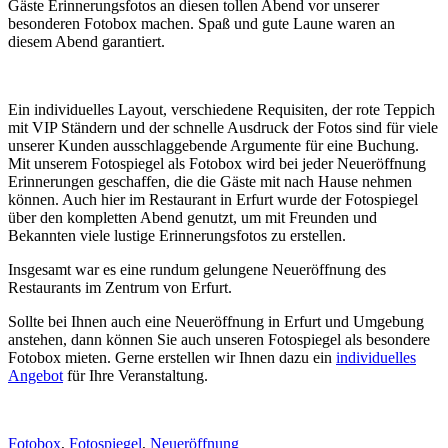
Gäste Erinnerungsfotos an diesen tollen Abend vor unserer
besonderen Fotobox machen. Spaß und gute Laune waren an
diesem Abend garantiert.
Ein individuelles Layout, verschiedene Requisiten, der rote Teppich
mit VIP Ständern und der schnelle Ausdruck der Fotos sind für viele
unserer Kunden ausschlaggebende Argumente für eine Buchung.
Mit unserem Fotospiegel als Fotobox wird bei jeder Neueröffnung
Erinnerungen geschaffen, die die Gäste mit nach Hause nehmen
können. Auch hier im Restaurant in Erfurt wurde der Fotospiegel
über den kompletten Abend genutzt, um mit Freunden und
Bekannten viele lustige Erinnerungsfotos zu erstellen.
Insgesamt war es eine rundum gelungene Neueröffnung des
Restaurants im Zentrum von Erfurt.
Sollte bei Ihnen auch eine Neueröffnung in Erfurt und Umgebung
anstehen, dann können Sie auch unseren Fotospiegel als besondere
Fotobox mieten. Gerne erstellen wir Ihnen dazu ein
individuelles
Angebot
für Ihre Veranstaltung.
Fotobox
,
Fotospiegel
,
Neueröffnung