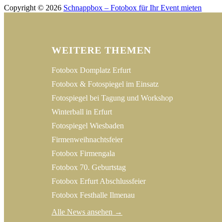
Copyright © 2026
Schnappbox – Fotobox für Ihr Event mieten
WEITERE THEMEN
Fotobox Domplatz Erfurt
Fotobox & Fotospiegel im Einsatz
Fotospiegel bei Tagung und Workshop
Winterball in Erfurt
Fotospiegel Wiesbaden
Firmenweihnachtsfeier
Fotobox Firmengala
Fotobox 70. Geburtstag
Fotobox Erfurt Abschlussfeier
Fotobox Festhalle Ilmenau
Alle News ansehen →