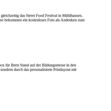
eichzeitig das Street Food Festival in Mühlhausen.
Mütter bekommen ein kostenloses Foto als Andenken zum
 für Ihren Stand auf der Bildungsmesse in den
ondern durch das personalisierte Printlayout mit