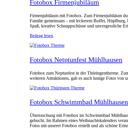
Fotobox Firmenjubiläum
Firmenjubiläum mit Fotobox. Zum Firmenjubiläum durf
Familie gemeinsam – mit leckerem Buffet, Hüpfburg, 
Spaß, kreative Schnappschüsse und unvergessliche
Beitrag lesen
Fotobox Netptunfest Mühlhausen
Fotobox zum Neptunfest in der Thüringentherme. Zum
weiteren Attraktionen, gab es auch lustige Fotos vo
Fotobox Schwimmbad Mühlhausen
Überraschung mit Fotobox im Schwimmbad Mühlhausen.
gebucht. Im Rahmen eines Weihnachtskalenders vera
Fotos mit unserer Fotobox erstellt und als schöne Eri