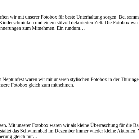
ten wir mit unserer Fotobox für beste Unterhaltung sorgen. Bei somme
Kinderschminken und einem stilvoll dekorierten Zelt. Die Fotobox war
 Erinnerungen zum Mitnehmen. Ein rundum…
 Neptunfest waren wir mit unseren stylischen Fotobox in der Thüring
n unsere Fotobox gleich zum mitnehmen.
 Mit unserer Fotobox waren wir als kleine Überraschung für die Ba
nstaltet das Schwimmbad im Dezember immer wieder kleine Aktionen
nnerung gleich mit…