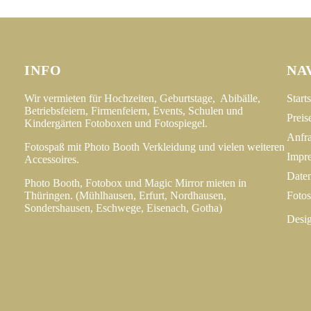
INFO
NA
Wir vermieten für Hochzeiten, Geburtstage, Abibälle,
Starts
Betriebsfeiern, Firmenfeiern, Events, Schulen und
Preis
Kindergärten Fotoboxen und Fotospiegel.
Anfr
Fotospaß mit Photo Booth Verkleidung und vielen weiteren
Impr
Accessoires.
Date
Photo Booth, Fotobox und Magic Mirror mieten in
Thüringen. (Mühlhausen, Erfurt, Nordhausen,
Fotos
Sondershausen, Eschwege, Eisenach, Gotha)
Desi