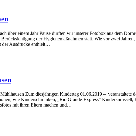
sen
ach über einem Jahr Pause durften wir unserer Fotobox aus dem Dornr
r Berücksichtigung der Hygienemaßnahmen statt. Wie vor zwei Jahren
 der Ausdrucke enthielt…
usen
Mühlhausen Zum diesjährigen Kindertag 01.06.2019 – veranstaltete der
ionen, wie Kinderschminken, „Rio Grande-Express“ Kinderkarussell, 
gsfotos mit ihren Eltern machen und…