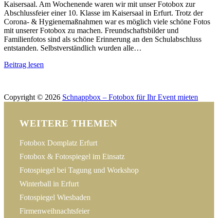
Kaisersaal. Am Wochenende waren wir mit unser Fotobox zur
Abschlussfeier einer 10. Klasse im Kaisersaal in Erfurt. Trotz der
Corona- & Hygienemaßnahmen war es möglich viele schöne Fotos
mit unserer Fotobox zu machen. Freundschaftsbilder und
Familienfotos sind als schöne Erinnerung an den Schulabschluss
entstanden. Selbstverständlich wurden alle…
Beitrag lesen
Impressum
Datenschutz
Kontakt
Copyright © 2026
Schnappbox – Fotobox für Ihr Event mieten
WEITERE THEMEN
Fotobox Domplatz Erfurt
Fotobox & Fotospiegel im Einsatz
Fotospiegel bei Tagung und Workshop
Winterball in Erfurt
Fotospiegel Wiesbaden
Firmenweihnachtsfeier