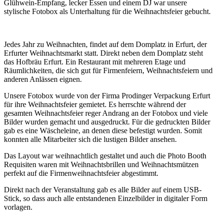
Glühwein-Empfang, lecker Essen und einem DJ war unsere
stylische Fotobox als Unterhaltung für die Weihnachtsfeier gebucht.
Jedes Jahr zu Weihnachten, findet auf dem Domplatz in Erfurt, der
Erfurter Weihnachtsmarkt statt. Direkt neben dem Domplatz steht
das Hofbräu Erfurt. Ein Restaurant mit mehreren Etage und
Räumlichkeiten, die sich gut für Firmenfeiern, Weihnachtsfeiern und
anderen Anlässen eignen.
Unsere Fotobox wurde von der Firma Prodinger Verpackung Erfurt
für ihre Weihnachtsfeier gemietet. Es herrschte während der
gesamten Weihnachtsfeier reger Andrang an der Fotobox und viele
Bilder wurden gemacht und ausgedruckt. Für die gedruckten Bilder
gab es eine Wäscheleine, an denen diese befestigt wurden. Somit
konnten alle Mitarbeiter sich die lustigen Bilder ansehen.
Das Layout war weihnachtlich gestaltet und auch die Photo Booth
Requisiten waren mit Weihnachtsbrillen und Weihnachtsmützen
perfekt auf die Firmenweihnachtsfeier abgestimmt.
Direkt nach der Veranstaltung gab es alle Bilder auf einem USB-
Stick, so dass auch alle entstandenen Einzelbilder in digitaler Form
vorlagen.