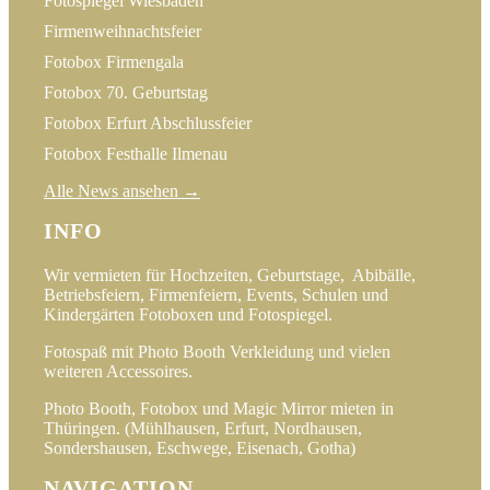
Fotospiegel Wiesbaden
Firmenweihnachtsfeier
Fotobox Firmengala
Fotobox 70. Geburtstag
Fotobox Erfurt Abschlussfeier
Fotobox Festhalle Ilmenau
Alle News ansehen →
INFO
Wir vermieten für Hochzeiten, Geburtstage, Abibälle,
Betriebsfeiern, Firmenfeiern, Events, Schulen und
Kindergärten Fotoboxen und Fotospiegel.
Fotospaß mit Photo Booth Verkleidung und vielen
weiteren Accessoires.
Photo Booth, Fotobox und Magic Mirror mieten in
Thüringen. (Mühlhausen, Erfurt, Nordhausen,
Sondershausen, Eschwege, Eisenach, Gotha)
NAVIGATION